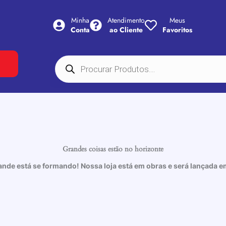
Minha
Atendimento
Meus
Conta
ao Cliente
Favoritos
Pesquisar
produtos
Grandes coisas estão no horizonte
ande está se formando! Nossa loja está em obras e será lançada e