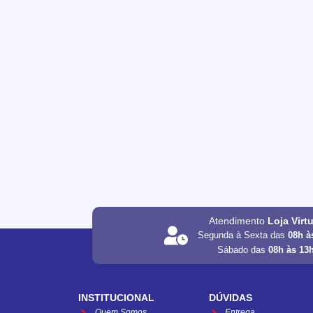
Atendimento
Loja Virt
Segunda à Sexta das
08h à
Sábado das
08h às 13
INSTITUCIONAL
DÚVIDAS
Quem Somos
Entrega