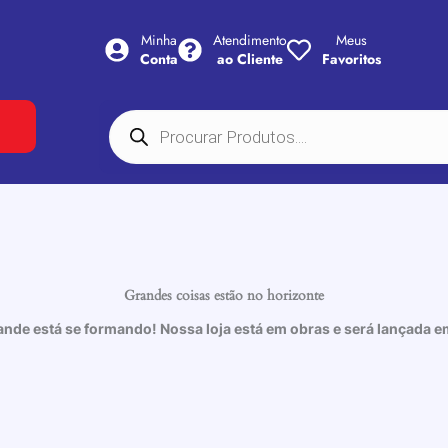
Minha
Atendimento
Meus
Conta
ao Cliente
Favoritos
Pesquisar
produtos
Grandes coisas estão no horizonte
ande está se formando! Nossa loja está em obras e será lançada e