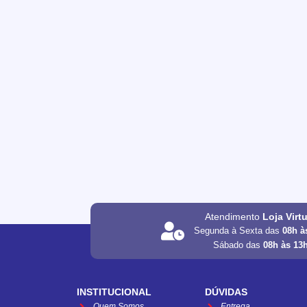
Atendimento
Loja Virt
Segunda à Sexta das
08h à
Sábado das
08h às 13
INSTITUCIONAL
DÚVIDAS
Quem Somos
Entrega