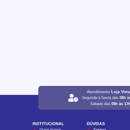
Atendimento
Loja Virt
Segunda à Sexta das
08h à
Sábado das
08h às 13
INSTITUCIONAL
DÚVIDAS
Quem Somos
Entrega