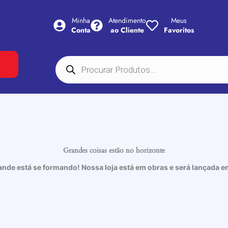
Minha
Atendimento
Meus
Conta
ao Cliente
Favoritos
Pesquisar
produtos
Grandes coisas estão no horizonte
ande está se formando! Nossa loja está em obras e será lançada e