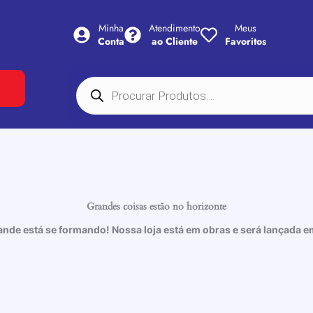
Minha
Atendimento
Meus
Conta
ao Cliente
Favoritos
Pesquisar
produtos
Grandes coisas estão no horizonte
ande está se formando! Nossa loja está em obras e será lançada e