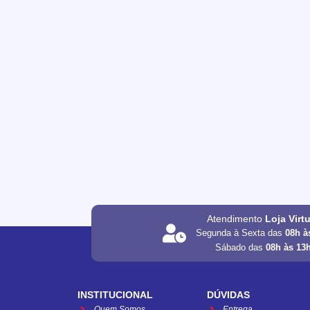
Atendimento
Loja Virt
Segunda à Sexta das
08h à
Sábado das
08h às 13
INSTITUCIONAL
DÚVIDAS
Quem Somos
Entrega