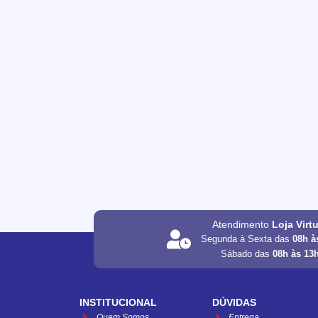
Atendimento
Loja Virt
Segunda à Sexta das
08h à
Sábado das
08h às 13
INSTITUCIONAL
DÚVIDAS
Quem Somos
Entrega