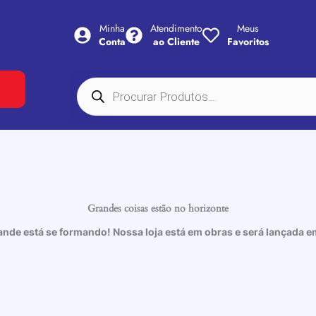
Minha
Atendimento
Meus
Conta
ao Cliente
Favoritos
Pesquisar
produtos
Grandes coisas estão no horizonte
ande está se formando! Nossa loja está em obras e será lançada e